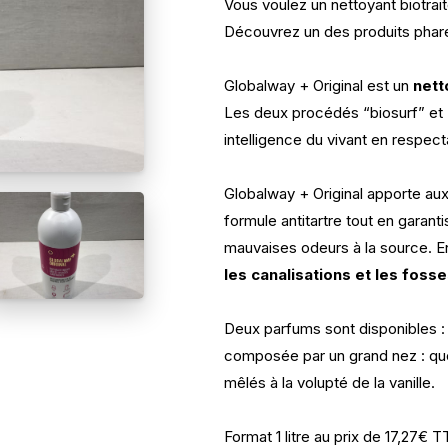
Vous voulez un nettoyant biotrai
Découvrez un des produits phare
Globalway + Original est un
nett
Les deux procédés “biosurf” et “
intelligence du vivant en respect
Globalway + Original apporte aux
formule antitartre tout en garant
mauvaises odeurs à la source. En
les canalisations et les fosse
Deux parfums sont disponibles : 
composée par un grand nez : que
mêlés à la volupté de la vanille.
Format 1 litre au prix de 17,27€ T