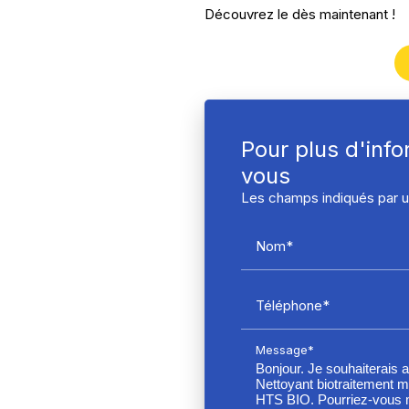
Découvrez le dès maintenant !
Pour plus d'inf
vous
Les champs indiqués par un
Nom*
Téléphone*
Message*