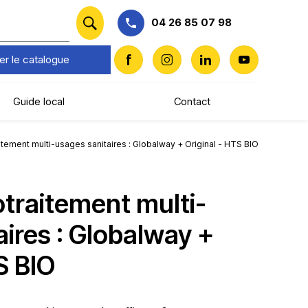
04 26 85 07 98
er le catalogue
Guide local
Contact
itement multi-usages sanitaires : Globalway + Original - HTS BIO
otraitement multi-
aires : Globalway +
S BIO