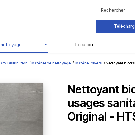
Rechercher
Télécharg
e nettoyage
Location
D2S Distribution
Matériel de nettoyage
Matériel divers
Nettoyant biotra
Nettoyant bi
usages sanit
Original - HT